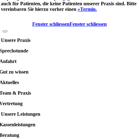
auch für Patienten, die keine Patienten unserer Praxis sind. Bitte
vereinbaren Sie hierzu vorher einen
»Termin.
Fenster schliessen
Fenster schliessen
Unsere Praxis
Sprechstunde
Anfahrt
Gut zu wissen
Aktuelles
Team & Praxis
Vertretung
Unsere Leistungen
Kassenleistungen
Beratung