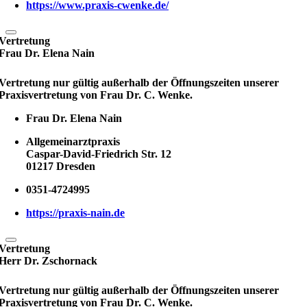
https://www.praxis-cwenke.de/
Vertretung
Frau Dr. Elena Nain
Vertretung nur gültig außerhalb der Öffnungszeiten unserer
Praxisvertretung von Frau Dr. C. Wenke.
Frau Dr. Elena Nain
Allgemeinarztpraxis
Caspar-David-Friedrich Str. 12
01217 Dresden
0351-4724995
https://praxis-nain.de
Vertretung
Herr Dr. Zschornack
Vertretung nur gültig außerhalb der Öffnungszeiten unserer
Praxisvertretung von Frau Dr. C. Wenke.