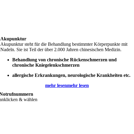
Akupunktur
Akupunktur steht für die Behandlung bestimmter Körperpunkte mit
Nadeln. Sie ist Teil der über 2.000 Jahren chinesischen Medizin.
Behandlung von chronische Rückenschmerzen und
chronische Kniegelenkschmerzen
allergische Erkrankungen, neurologische Krankheiten etc.
mehr lesen
mehr lesen
Notrufnummern
anklicken & wählen