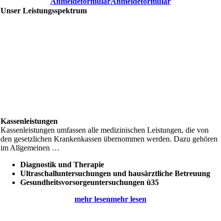
Anmeldeformular
Anmeldeformular
Unser Leistungsspektrum
Kassenleistungen
Kassenleistungen umfassen alle medizinischen Leistungen, die von
den gesetzlichen Krankenkassen übernommen werden. Dazu gehören
im Allgemeinen …
Diagnostik und Therapie
Ultraschall­untersuchungen und hausärztliche Betreuung
Gesundheits­vorsorge­untersuchungen ü35
mehr lesen
mehr lesen