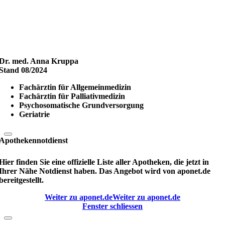
Dr. med. Anna Kruppa
Stand 08/2024
Fachärztin für Allgemeinmedizin
Fachärztin für Palliativmedizin
Psychosomatische Grundversorgung
Geriatrie
Apothekennotdienst
Hier finden Sie eine offizielle Liste aller Apotheken, die jetzt in
Ihrer Nähe Notdienst haben. Das Angebot wird von aponet.de
bereitgestellt.
Weiter zu aponet.de
Weiter zu aponet.de
Fenster schliessen