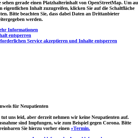
e sehen gerade einen Platzhalterinhalt von
OpenStreetMap
. Um au
n eigentlichen Inhalt zuzugreifen, klicken Sie auf die Schaltfläche
ten. Bitte beachten Sie, dass dabei Daten an Drittanbieter
itergegeben werden.
hr Informationen
halt entsperren
forderlichen Service akzeptieren und Inhalte entsperren
nweis für Neupatienten
 tut uns leid, aber derzeit nehmen wir keine Neupatienten auf.
snahme sind Impfungen, wie zum Beispiel gegen Corona. Bitte
reinbaren Sie hierzu vorher einen
»Termin.