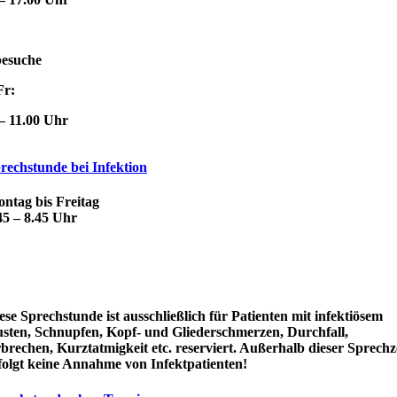
esuche
Fr:
– 11.00 Uhr
rechstunde bei Infektion
ntag bis Freitag
45 – 8.45 Uhr
ese Sprechstunde ist ausschließlich für Patienten mit infektiösem
sten, Schnupfen, Kopf- und Gliederschmerzen, Durchfall,
brechen, Kurztatmigkeit etc. reserviert. Außerhalb dieser Sprechz
folgt keine Annahme von Infektpatienten!