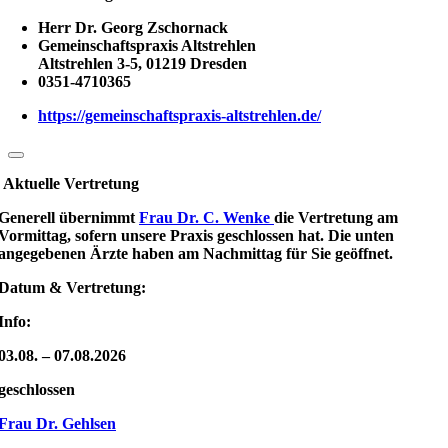
Herr Dr. Georg Zschornack
Gemeinschaftspraxis Altstrehlen
Altstrehlen 3-5, 01219 Dresden
0351-4710365
https://gemeinschaftspraxis-altstrehlen.de/
Aktuelle Vertretung
Generell übernimmt
Frau Dr. C. Wenke
die Vertretung am
Vormittag,
sofern unsere Praxis geschlossen hat. Die unten
angegebenen Ärzte haben am
Nachmittag
für Sie geöffnet.
Datum & Vertretung:
Info:
03.08. – 07.08.2026
geschlossen
Frau Dr. Gehlsen