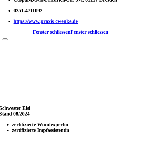
0351-4711092
https://www.praxis-cwenke.de
Fenster schliessen
Fenster schliessen
Schwester Elsi
Stand 08/2024
zertifizierte Wundexpertin
zertifizierte Impfassistentin