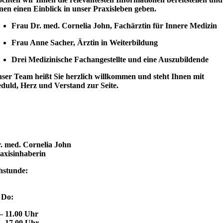
nen einen Einblick in unser Praxisleben geben.
Frau Dr. med. Cornelia John, Fachärztin für Innere Medizin
Frau Anne Sacher, Ärztin in Weiterbildung
Drei Medizinische Fachangestellte und eine Auszubildende
ser Team heißt Sie herzlich willkommen und steht Ihnen mit
duld, Herz und Verstand zur Seite.
. med. Cornelia John
axisinhaberin
hstunde:
 Do:
– 11.00 Uhr
 – 17.00 Uhr