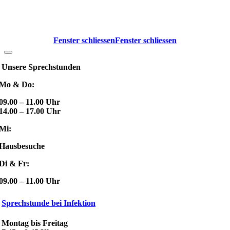
Fenster schliessen
Fenster schliessen
Unsere Sprechstunden
Mo & Do:
09.00 – 11.00 Uhr
14.00 – 17.00 Uhr
Mi:
Hausbesuche
Di & Fr:
09.00 – 11.00 Uhr
Sprechstunde bei Infektion
Montag bis Freitag