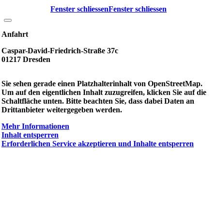
Fenster schliessen
Fenster schliessen
Anfahrt
Caspar-David-Friedrich-Straße 37c
01217 Dresden
Sie sehen gerade einen Platzhalterinhalt von
OpenStreetMap
.
Um auf den eigentlichen Inhalt zuzugreifen, klicken Sie auf die
Schaltfläche unten. Bitte beachten Sie, dass dabei Daten an
Drittanbieter weitergegeben werden.
Mehr Informationen
Inhalt entsperren
Erforderlichen Service akzeptieren und Inhalte entsperren