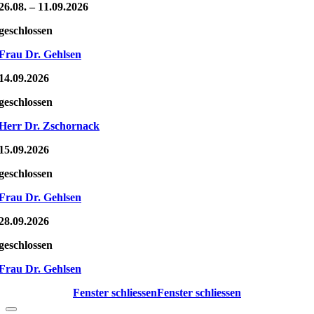
26.08. – 11.09.2026
geschlossen
Frau Dr. Gehlsen
14.09.2026
geschlossen
Herr Dr. Zschornack
15.09.2026
geschlossen
Frau Dr. Gehlsen
28.09.2026
geschlossen
Frau Dr. Gehlsen
Fenster schliessen
Fenster schliessen