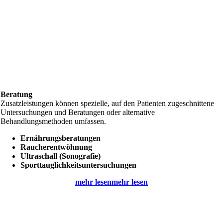
Beratung
Zusatzleistungen können spezielle, auf den Patienten zugeschnittene
Untersuchungen und Beratungen oder alternative
Behandlungsmethoden umfassen.
Ernährungsberatungen
Raucherentwöhnung
Ultraschall (Sonografie)
Sport­tauglichkeits­untersuchungen
mehr lesen
mehr lesen